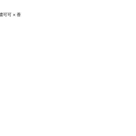
可可 × 香