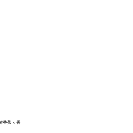
香蕉 × 香