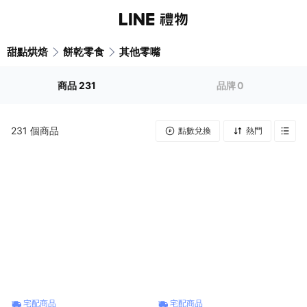
甜點烘焙
餅乾零食
其他零嘴
商品
231
品牌
0
231
個商品
點數兌換
熱門
宅配商品
宅配商品