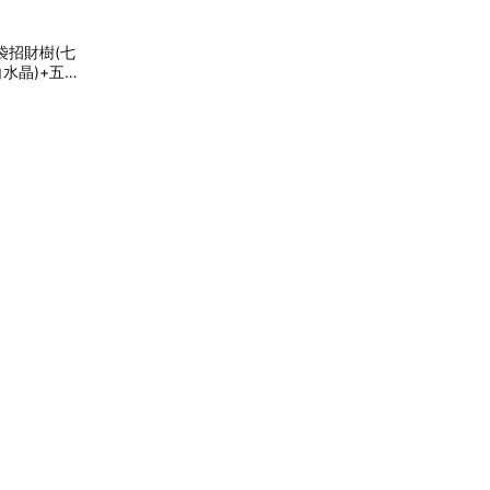
袋招財樹(七
白水晶)+五帝