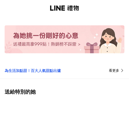
為生活加點甜！百大人氣甜點出爐
看更多
送給特別的她