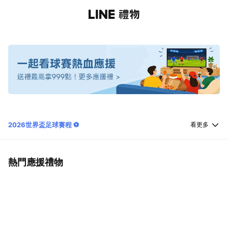
2026世界盃足球賽程 ⚽️
看更多
熱門應援禮物