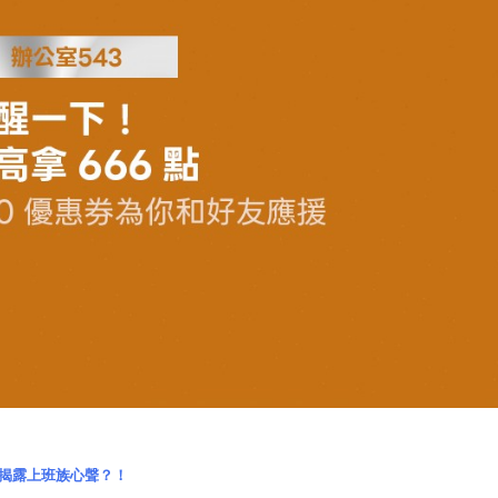
揭露上班族心聲？！