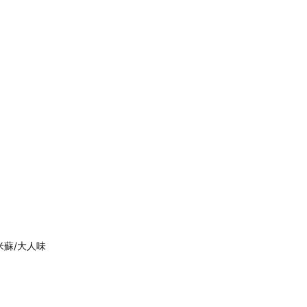
蘇/大人味