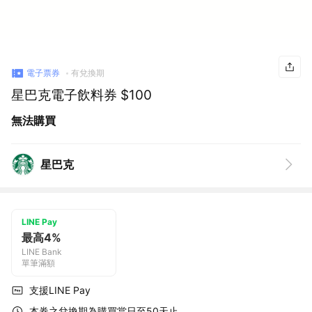
電子票券
有兌換期
星巴克電子飲料券 $100
無法購買
星巴克
LINE Pay
最高4%
LINE Bank
單筆滿額
支援LINE Pay
本券之兌換期為購買當日至50天止。