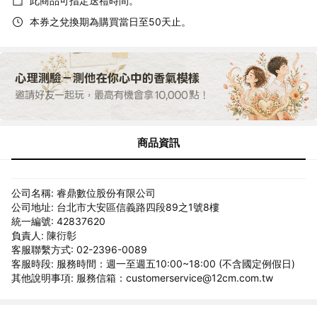
此商品可指定送禮時間。
本券之兌換期為購買當日至50天止。
商品資訊
公司名稱: 睿鼎數位股份有限公司
公司地址: 台北市大安區信義路四段89之1號8樓
統一編號: 42837620
負責人: 陳衍彰
客服聯繫方式: 02-2396-0089
客服時段: 服務時間：週一至週五10:00~18:00 (不含國定例假日)
其他說明事項: 服務信箱：customerservice@12cm.com.tw