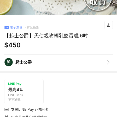
電子票券
有兌換期
【起士公爵】天使親吻輕乳酪蛋糕 6吋
$450
起士公爵
LINE Pay
最高4%
LINE Bank
單筆滿額
支援LINE Pay / 信用卡