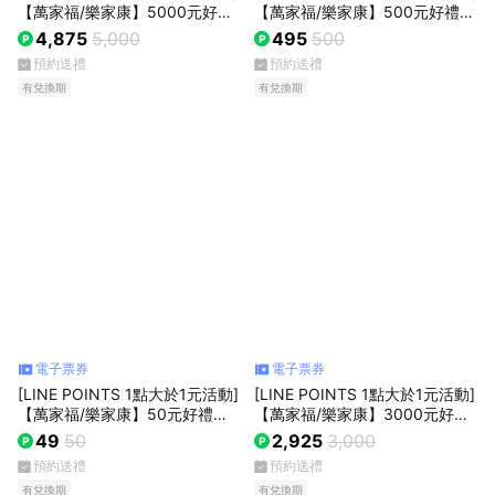
【萬家福/樂家康】5000元好禮
【萬家福/樂家康】500元好禮即
即享券(本券無法存入錢包中使
享券(本券無法存入錢包中使用)
4,875
5,000
495
500
用)
預約送禮
預約送禮
有兌換期
有兌換期
電子票券
電子票券
[LINE POINTS 1點大於1元活動]
[LINE POINTS 1點大於1元活動]
【萬家福/樂家康】50元好禮好
【萬家福/樂家康】3000元好禮
禮即享券(本券無法存入錢包中使
好禮即享券(本券無法存入錢包中
49
50
2,925
3,000
用)
使用)
預約送禮
預約送禮
有兌換期
有兌換期