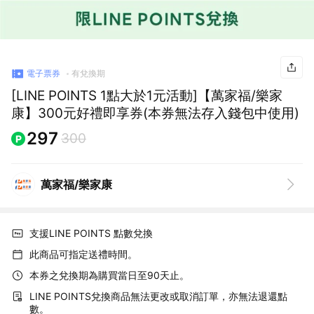
電子票券
有兌換期
[LINE POINTS 1點大於1元活動]【萬家福/樂家
康】300元好禮即享券(本券無法存入錢包中使用)
297
300
萬家福/樂家康
支援LINE POINTS 點數兌換
此商品可指定送禮時間。
本券之兌換期為購買當日至90天止。
LINE POINTS兌換商品無法更改或取消訂單，亦無法退還點
數。