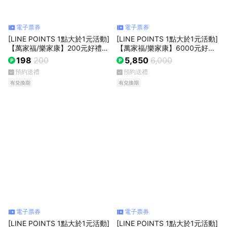
電子票券
電子票券
[LINE POINTS 1點大於1元活動]
[LINE POINTS 1點大於1元活動]
【萬家福/樂家康】200元好禮即
【萬家福/樂家康】6000元好禮
享券(本券無法存入錢包中使用)
好禮即享券(本券無法存入錢包中
198
200
5,850
6,000
使用)
預約送禮
預約送禮
有兌換期
有兌換期
電子票券
電子票券
[LINE POINTS 1點大於1元活動]
[LINE POINTS 1點大於1元活動]