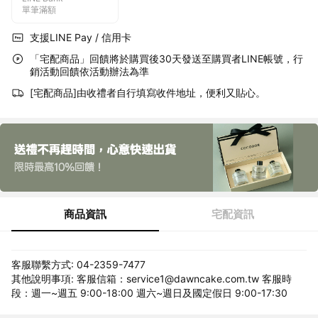
單筆滿額
支援LINE Pay / 信用卡
「宅配商品」回饋將於購買後30天發送至購買者LINE帳號，行
銷活動回饋依活動辦法為準
[宅配商品]由收禮者自行填寫收件地址，便利又貼心。
商品資訊
宅配資訊
客服聯繫方式: 04-2359-7477
其他說明事項: 客服信箱：service1@dawncake.com.tw 客服時
段：週一~週五 9:00-18:00 週六~週日及國定假日 9:00-17:30