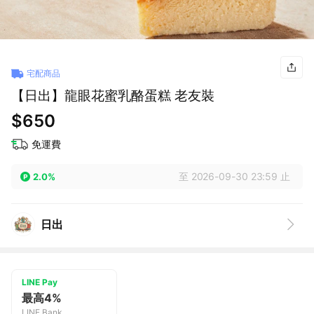
宅配商品
【日出】龍眼花蜜乳酪蛋糕 老友裝
$650
免運費
至 2026-09-30 23:59 止
2.0%
日出
LINE Pay
最高4%
LINE Bank