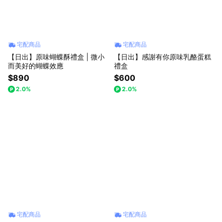
宅配商品
宅配商品
【日出】原味蝴蝶酥禮盒 | 微小
【日出】感謝有你原味乳酪蛋糕
而美好的蝴蝶效應
禮盒
$890
$600
2.0%
2.0%
宅配商品
宅配商品