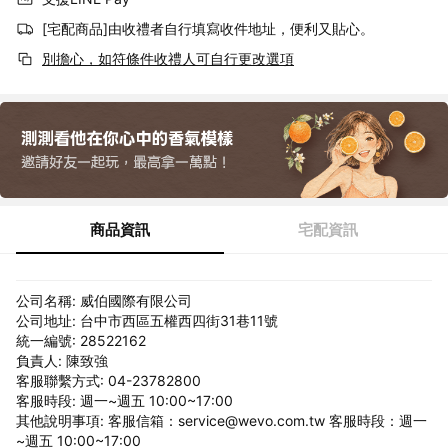
[宅配商品]由收禮者自行填寫收件地址，便利又貼心。
別擔心，如符條件收禮人可自行更改選項
商品資訊
宅配資訊
公司名稱: 威伯國際有限公司
公司地址: 台中市西區五權西四街31巷11號
統一編號: 28522162
負責人: 陳致強
客服聯繫方式: 04-23782800
客服時段: 週一~週五 10:00~17:00
其他說明事項: 客服信箱：service@wevo.com.tw 客服時段：週一
~週五 10:00~17:00