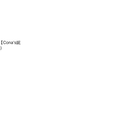
ona's妮
)