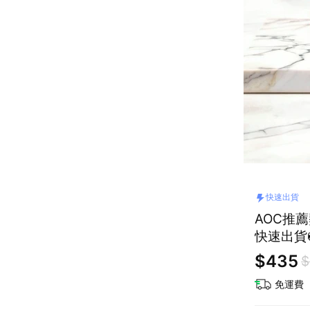
快速出貨
AOC推薦
快速出貨
$435
$
免運費