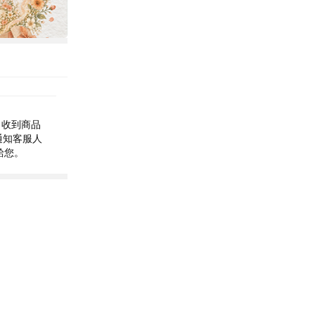
 收到商品
通知客服人
給您。