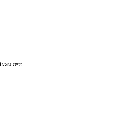
ona's妮娜