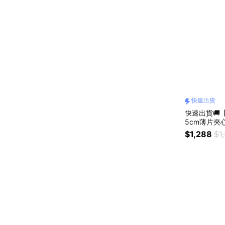
快速出貨
快速出貨🚚【
5cm薄片夾心
$1,288
$1