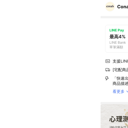
Con
LINE Pay
最高4%
LINE Bank
單筆滿額
支援LINE
[宅配商
「快速出
商品描
看更多