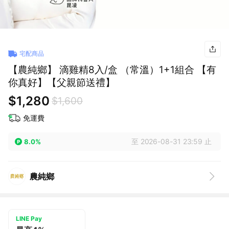
宅配商品
【農純鄉】 滴雞精8入/盒 （常溫）1+1組合 【有
你真好】【父親節送禮】
$1,280
$1,600
免運費
至 2026-08-31 23:59 止
8.0%
農純鄉
LINE Pay