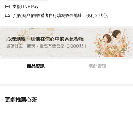
支援LINE Pay
[宅配商品]由收禮者自行填寫收件地址，便利又貼心。
商品資訊
宅配資訊
更多推薦心茶
看更多