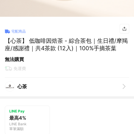
宅配商品
【心茶】 低咖啡因焙茶 - 綜合茶包｜生日禮/摩羯
座/感謝禮｜共4茶款 (12入)｜100%手摘茶葉
無法購買
免運費
心茶
LINE Pay
最高4%
LINE Bank
單筆滿額