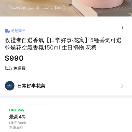
宅配商品
收禮者自選香氣【日常好事‧花寓】5種香氣可選
乾燥花空氣香氛150ml 生日禮物 花禮
$990
免運費
日常好事花寓
LINE Pay
最高4%
LINE Bank
單筆滿額