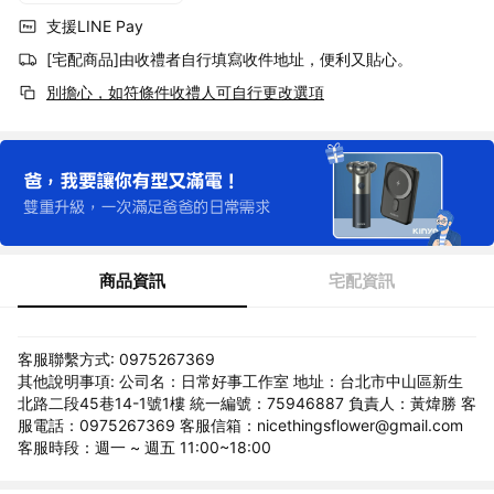
支援LINE Pay
[宅配商品]由收禮者自行填寫收件地址，便利又貼心。
別擔心，如符條件收禮人可自行更改選項
商品資訊
宅配資訊
客服聯繫方式: 0975267369
其他說明事項: 公司名：日常好事工作室 地址：台北市中山區新生
北路二段45巷14-1號1樓 統一編號：75946887 負責人：黃煒勝 客
服電話：0975267369 客服信箱：nicethingsflower@gmail.com
客服時段：週一 ~ 週五 11:00~18:00