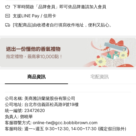
下單時開啟「品牌會員」即可依品牌邀請加入會員
支援LINE Pay / 信用卡
[宅配商品]由收禮者自行填寫收件地址，便利又貼心。
商品資訊
宅配資訊
公司名稱: 美商雅詩蘭黛股份有限公司
公司地址: 台北市信義區松高路9號19樓
統一編號: 23472620
負責人: 鄧曉華
客服聯繫方式: online-tw@gcc.bobbibrown.com
客服時段: 週一~週五 9:30~12:30, 14:00~17:30 (國定假日除外)