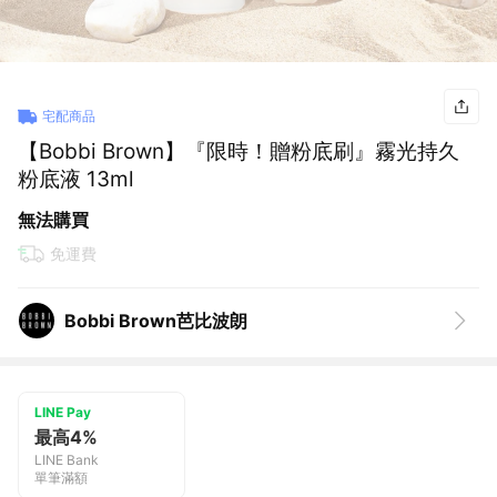
宅配商品
【Bobbi Brown】『限時！贈粉底刷』霧光持久
粉底液 13ml
無法購買
免運費
Bobbi Brown芭比波朗
LINE Pay
最高4%
LINE Bank
單筆滿額