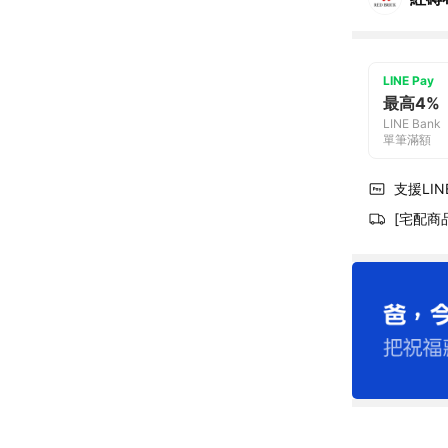
LINE Pay
最高4%
LINE Bank
單筆滿額
支援LINE
[宅配商