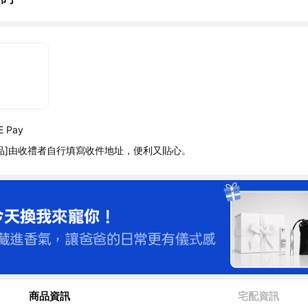
 Pay
品]由收禮者自行填寫收件地址，便利又貼心。
商品資訊
宅配資訊