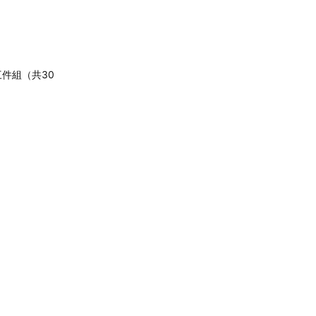
三件組（共30