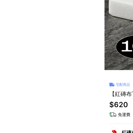
宅配商品
【紅磚布
$620
免運費
紅磚