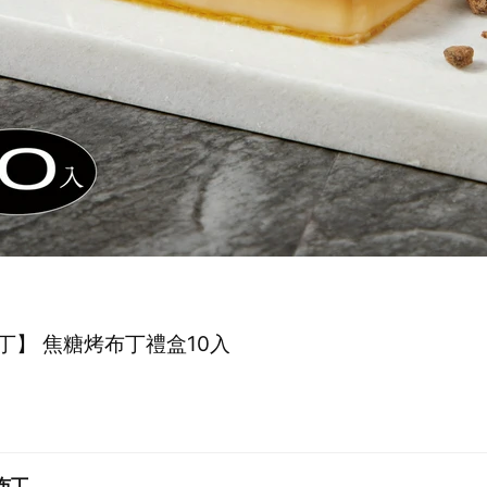
丁】 焦糖烤布丁禮盒10入
布丁