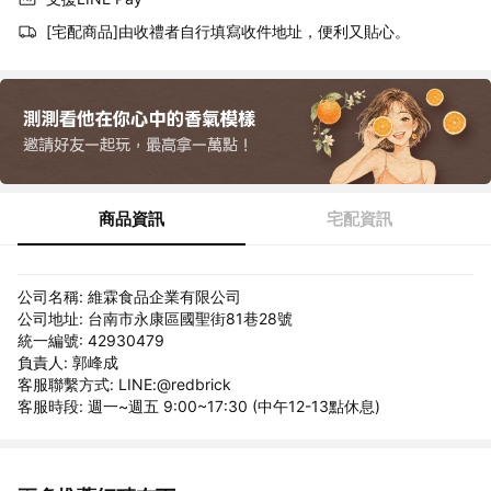
[宅配商品]由收禮者自行填寫收件地址，便利又貼心。
商品資訊
宅配資訊
公司名稱: 維霖食品企業有限公司
公司地址: 台南市永康區國聖街81巷28號
統一編號: 42930479
負責人: 郭峰成
客服聯繫方式: LINE:@redbrick
客服時段: 週一~週五 9:00~17:30 (中午12-13點休息)