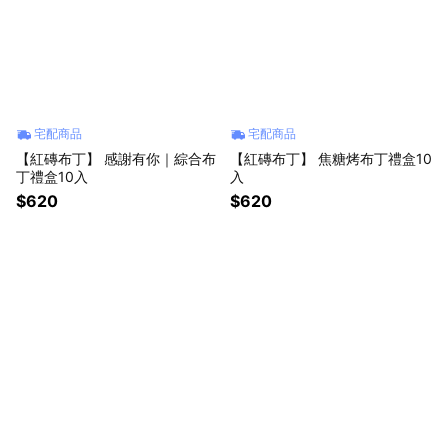
宅配商品
宅配商品
【紅磚布丁】 感謝有你｜綜合布
【紅磚布丁】 焦糖烤布丁禮盒10
丁禮盒10入
入
$620
$620