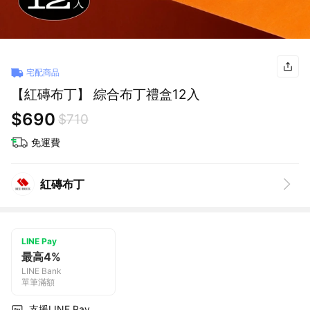
宅配商品
【紅磚布丁】 綜合布丁禮盒12入
$690
$710
免運費
紅磚布丁
LINE Pay
最高4%
LINE Bank
單筆滿額
支援LINE Pay