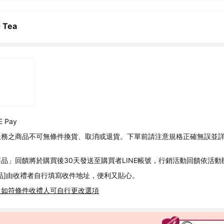
 Tea
 Pay
服務之商品不可無條件換貨、取消或退貨。下單前請注意規格正確無誤並
品」回饋將於購買後30天發送至購買者LINE帳號，行銷活動回饋依活動
品]由收禮者自行填寫收件地址，便利又貼心。
，如符條件收禮人可自行更改選項