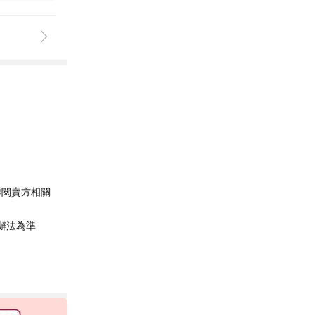
詳閱賣方相關
辦法為準