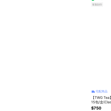
客製刻印
宅配商品
【TWG T
15包/盒(Clas
片
$750