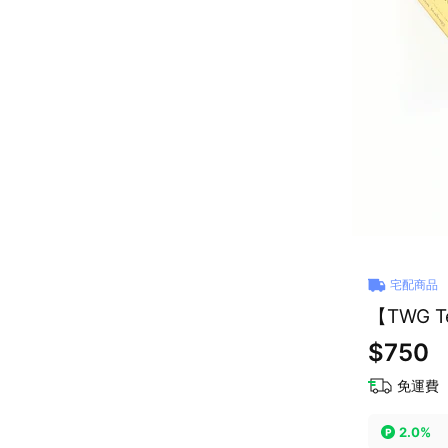
宅配商品
【TWG T
$750
免運費
2.0%