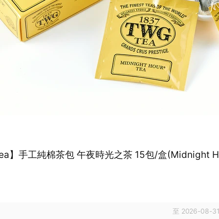
ea】手工純棉茶包 午夜時光之茶 15包/盒(Midnight Ho
至 2026-08-31