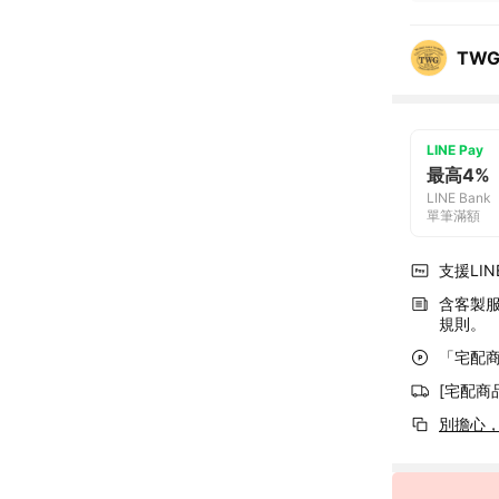
TWG
LINE Pay
最高4%
LINE Bank
單筆滿額
支援LINE
含客製
規則。
「宅配商
[宅配商
別擔心