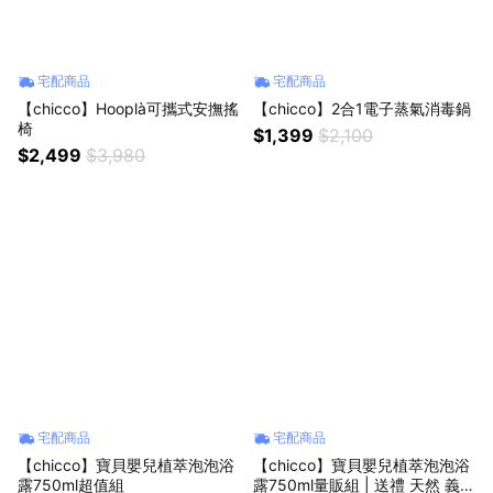
宅配商品
宅配商品
【chicco】Hooplà可攜式安撫搖
【chicco】2合1電子蒸氣消毒鍋
椅
$1,399
$2,100
$2,499
$3,980
宅配商品
宅配商品
【chicco】寶貝嬰兒植萃泡泡浴
【chicco】寶貝嬰兒植萃泡泡浴
露750ml超值組
露750ml量販組 | 送禮 天然 義大