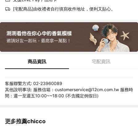
[宅配商品]由收禮者自行填寫收件地址，便利又貼心。
商品資訊
宅配資訊
客服聯繫方式: 02-23960089
其他說明事項: 服務信箱：customerservice@12cm.com.tw 服務時
間：週一至週五10:00~~18:00 (不含國定例假日)
更多推薦chicco
看更多