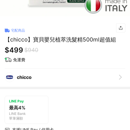
宅配商品
【chicco】寶貝嬰兒植萃洗髮精500ml超值組
$499
$940
免運費
chicco
LINE Pay
最高4%
LINE Bank
單筆滿額
支援LINE Pay / 信用卡