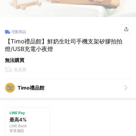
宅配商品
【Timo禮品館】鮮奶生吐司手機支架矽膠拍拍
燈/USB充電小夜燈
無法購買
免運費
Timo禮品館
LINE Pay
最高4%
LINE Bank
單筆滿額