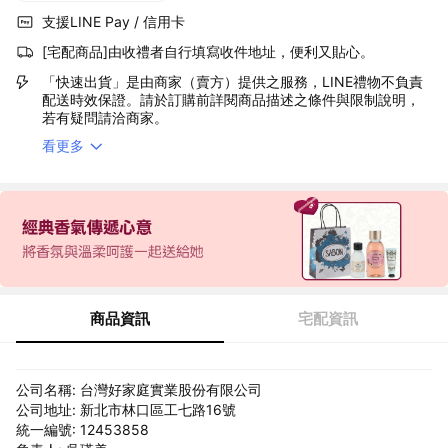
支援LINE Pay / 信用卡
[宅配商品]由收禮者自行填寫收件地址，便利又貼心。
「快速出貨」是由商家（賣方）提供之服務，LINE禮物不負責
配送時效保證。請於訂購前詳閱商品描述之條件與限制說明，
若有疑問請洽商家。
看更多
商品資訊
宅配資訊
公司名稱: 台灣好家庭實業股份有限公司
公司地址: 新北市林口區工七路16號
統一編號: 12453858