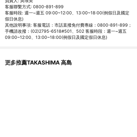
負責人: 吳瑛美
客服聯繫方式: 0800-891-899
客服時段: 週一~週五 09:00~12:00、13:00~18:00(例假日及國定
假日休息)
其他說明事項: 客服電話：市話直撥免付費專線：0800-891-899；
手機請改撥：(02)2795-6518#501、502 客服時段：週一~週五
09:00~12:00、13:00~18:00(例假日及國定假日休息)
更多推薦TAKASHIMA 高島
看更多