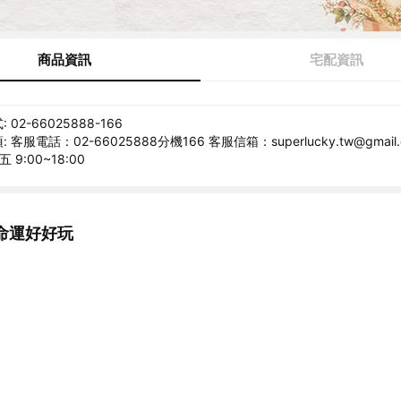
商品資訊
宅配資訊
02-66025888-166
客服電話：02-66025888分機166 客服信箱：superlucky.tw@gmail
9:00~18:00
命運好好玩