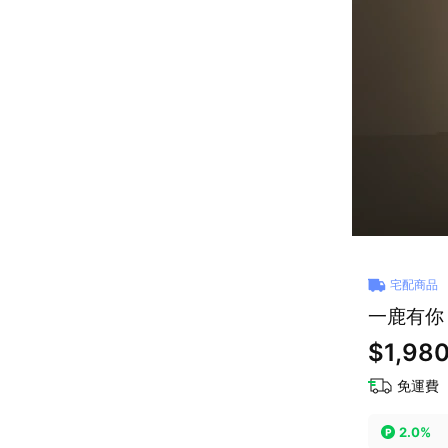
宅配商品
一鹿有你
$1,98
免運費
2.0%