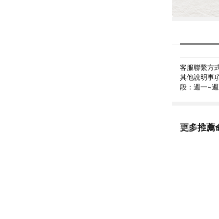
客服聯繫方式: 
其他說明事項: 
段：週一~週五 
更多推薦
看更多