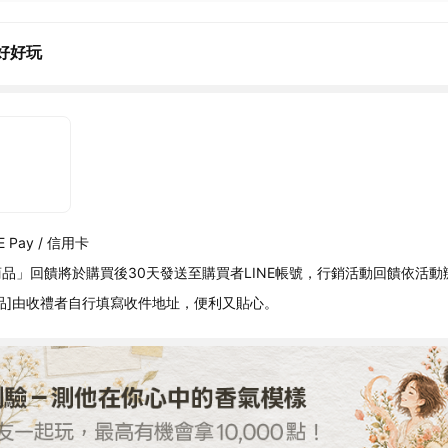
好好玩
 Pay / 信用卡
品」回饋將於購買後30天發送至購買者LINE帳號，行銷活動回饋依活動
品]由收禮者自行填寫收件地址，便利又貼心。