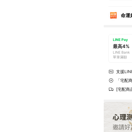
命運
LINE Pay
最高4%
LINE Bank
單筆滿額
支援LINE
「宅配商
[宅配商