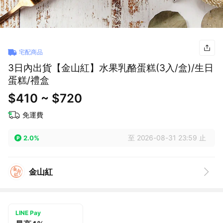
宅配商品
3日內出貨【金山紅】水果乳酪蛋糕(3入/盒)/生日
蛋糕/禮盒
$410 ~ $720
免運費
至 2026-08-31 23:59 止
2.0%
金山紅
LINE Pay