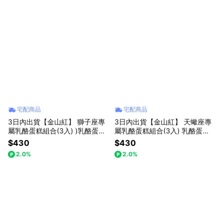
宅配商品
宅配商品
3日內出貨【金山紅】 獅子座專
3日內出貨【金山紅】 天蠍座專
屬乳酪蛋糕組合(3入) )乳酪蛋糕/
屬乳酪蛋糕組合(3入) 乳酪蛋糕/
禮盒/星座限定
禮盒/星座限定
$430
$430
2.0%
2.0%