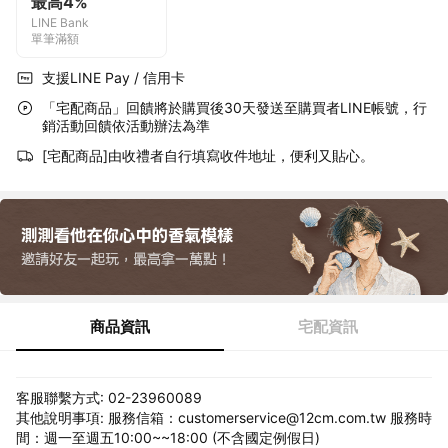
最高4%
LINE Bank
單筆滿額
支援LINE Pay / 信用卡
「宅配商品」回饋將於購買後30天發送至購買者LINE帳號，行
銷活動回饋依活動辦法為準
[宅配商品]由收禮者自行填寫收件地址，便利又貼心。
商品資訊
宅配資訊
客服聯繫方式: 02-23960089
其他說明事項: 服務信箱：customerservice@12cm.com.tw 服務時
間：週一至週五10:00~~18:00 (不含國定例假日)