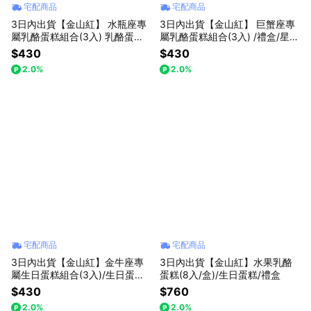
宅配商品
宅配商品
3日內出貨【金山紅】 水瓶座專
3日內出貨【金山紅】 巨蟹座專
屬乳酪蛋糕組合(3入) 乳酪蛋糕/
屬乳酪蛋糕組合(3入) /禮盒/星座
禮盒/星座限定
限定
$430
$430
2.0%
2.0%
宅配商品
宅配商品
3日內出貨【金山紅】金牛座專
3日內出貨【金山紅】水果乳酪
屬生日蛋糕組合(3入)/生日蛋糕 /
蛋糕(8入/盒)/生日蛋糕/禮盒
禮盒/星座限定
$430
$760
2.0%
2.0%