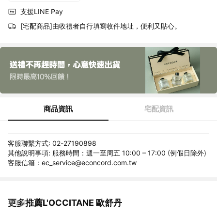
支援LINE Pay
[宅配商品]由收禮者自行填寫收件地址，便利又貼心。
商品資訊
宅配資訊
客服聯繫方式: 02-27190898
其他說明事項: 服務時間：週一至周五 10:00 – 17:00 (例假日除外)
客服信箱：ec_service@econcord.com.tw
更多推薦L'OCCITANE 歐舒丹
看更多