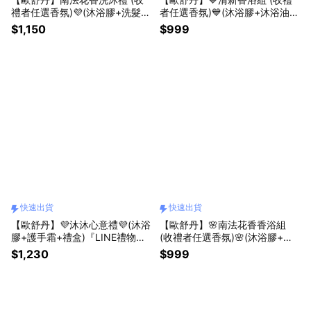
禮者任選香氛)💜(沐浴膠+洗髮乳
者任選香氛)💙(沐浴膠+沐浴油
+禮盒)『LINE禮物獨家組合』
+禮盒) 🍊果漾馬鞭草 🌿馬鞭草
$1,150
$999
[快速出貨]
🪻薰衣草 改版新獻『LINE禮物
獨家組合』 [快速出貨]
快速出貨
快速出貨
【歐舒丹】💜沐沐心意禮💜(沐浴
【歐舒丹】🌸南法花香香浴組
膠+護手霜+禮盒)『LINE禮物獨
(收禮者任選香氛)🌸(沐浴膠+沐
家組合』 (收禮者任選香氛) [快
浴油+禮盒) 🍊果漾馬鞭草 🌿馬
$1,230
$999
速出貨]
鞭草 🪻薰衣草 改版新獻 『LINE
禮物獨家組合』 [快速出貨]