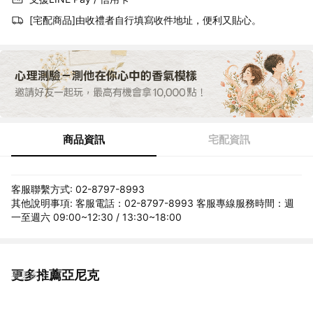
[宅配商品]由收禮者自行填寫收件地址，便利又貼心。
商品資訊
宅配資訊
客服聯繫方式: 02-8797-8993
其他說明事項: 客服電話：02-8797-8993 客服專線服務時間：週
一至週六 09:00~12:30 / 13:30~18:00
更多推薦亞尼克
看更多