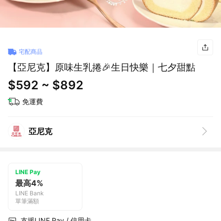
宅配商品
【亞尼克】原味生乳捲🎉生日快樂｜七夕甜點
$592 ~ $892
免運費
亞尼克
LINE Pay
最高4%
LINE Bank
單筆滿額
支援LINE Pay / 信用卡