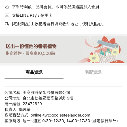
下單時開啟「品牌會員」即可依品牌邀請加入會員
支援LINE Pay / 信用卡
[宅配商品]由收禮者自行填寫收件地址，便利又貼心。
商品資訊
宅配資訊
公司名稱: 美商雅詩蘭黛股份有限公司
公司地址: 台北市信義區松高路9號19樓
統一編號: 23472620
負責人: 鄧曉華
客服聯繫方式: online-tw@gcc.esteelauder.com
客服時段: 週一~週五 9:30~12:30, 14:00~17:30 (國定假日除外)