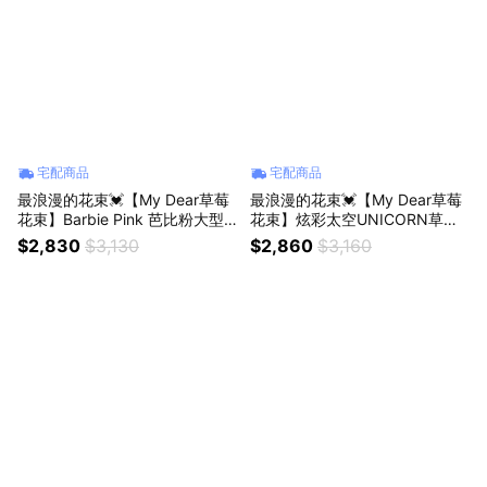
宅配商品
宅配商品
最浪漫的花束💓【My Dear草莓
最浪漫的花束💓【My Dear草莓
花束】Barbie Pink 芭比粉大型
花束】炫彩太空UNICORN草莓
草莓花束 獅子座生日禮物
花束大型 獅子座生日禮物
$2,830
$3,130
$2,860
$3,160