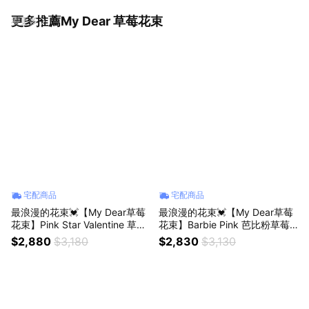
更多推薦My Dear 草莓花束
看更多
宅配商品
宅配商品
最浪漫的花束💓【My Dear草莓
最浪漫的花束💓【My Dear草莓
花束】Pink Star Valentine 草莓
花束】Barbie Pink 芭比粉草莓
花束禮盒組（贈送好吃牛奶煉
花束禮盒組（贈送好吃牛奶煉
$2,880
$3,180
$2,830
$3,130
乳）獅子座生日禮物
乳）獅子座生日禮物