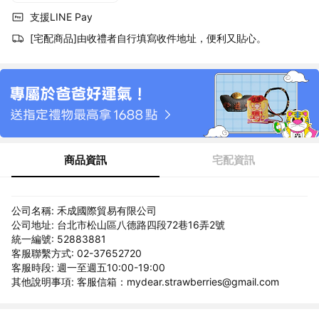
支援LINE Pay
[宅配商品]由收禮者自行填寫收件地址，便利又貼心。
商品資訊
宅配資訊
公司名稱: 禾成國際貿易有限公司
公司地址: 台北市松山區八德路四段72巷16弄2號
統一編號: 52883881
客服聯繫方式: 02-37652720
客服時段: 週一至週五10:00-19:00
其他說明事項: 客服信箱：mydear.strawberries@gmail.com