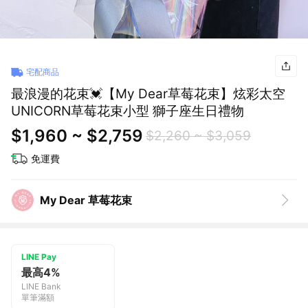
宅配商品
最浪漫的花束💓【My Dear草莓花束】炫彩太空
UNICORN草莓花束小型 獅子座生日禮物
$1,960 ~ $2,759
$2,260 ~ $3,059
免運費
My Dear 草莓花束
LINE Pay
最高4%
LINE Bank
單筆滿額