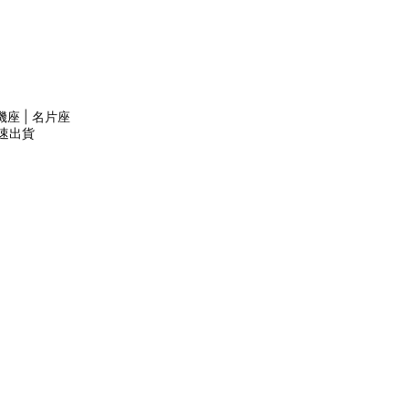
座 | 名片座
 快速出貨