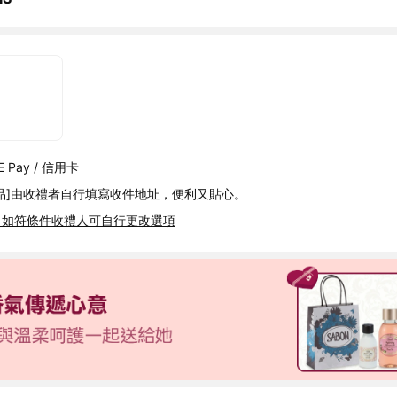
 Pay / 信用卡
品]由收禮者自行填寫收件地址，便利又貼心。
，如符條件收禮人可自行更改選項