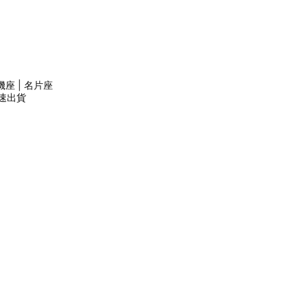
座 | 名片座
 快速出貨