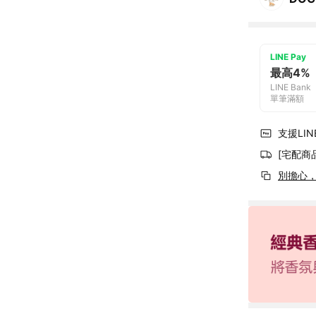
LINE Pay
最高4%
LINE Bank
單筆滿額
支援LINE
[宅配商
別擔心