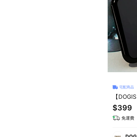
宅配商品
【DOGI
$399
免運費
DOG