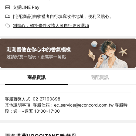
支援LINE Pay
[宅配商品]由收禮者自行填寫收件地址，便利又貼心。
別擔心，如符條件收禮人可自行更改選項
商品資訊
宅配資訊
客服聯繫方式: 02-27190898
其他說明事項: 客服信箱：ec_service@econcord.com.tw 客服時
段：週一~週五 10:00~17:00
看更多