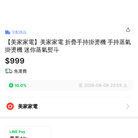
宅配商品
【美家家電】美家家電 折疊手持掛燙機 手持蒸氣
掛燙機 迷你蒸氣熨斗
$999
免運費
至 2026-08-08 23:59 止
10.0%
美家家電
LINE Pay