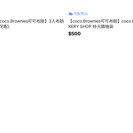
宅配商品
oco.Brownies可可布朗】3入布朗
【coco.Brownies可可布朗】coco.B
宅配)
KERY SHOP 特大購物袋
$500