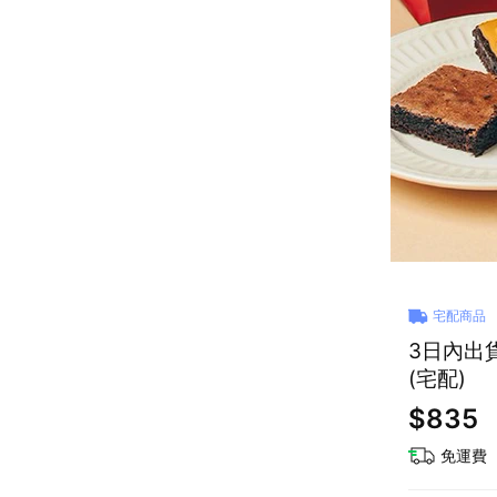
宅配商品
3日內出貨
(宅配)
$835
免運費