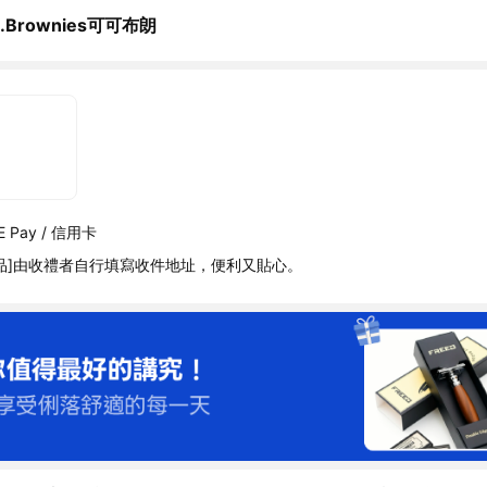
o.Brownies可可布朗
 Pay / 信用卡
品]由收禮者自行填寫收件地址，便利又貼心。