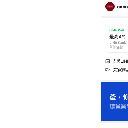
coc
LINE Pay
最高4%
LINE Bank
單筆滿額
支援LINE
[宅配商