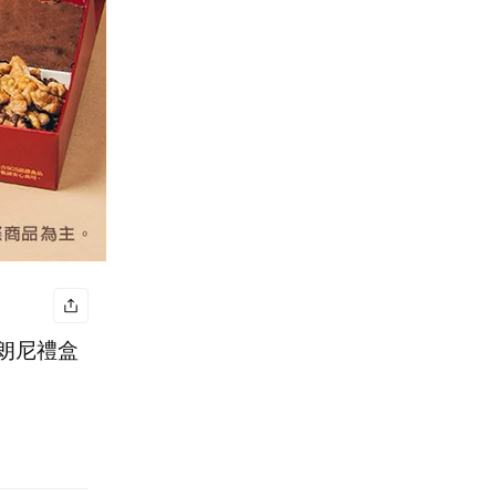
布朗尼禮盒