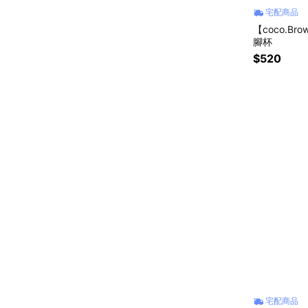
宅配商品
【coco.B
腳杯
$520
宅配商品