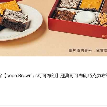
【coco.Brownies可可布朗】經典可可布朗巧克力