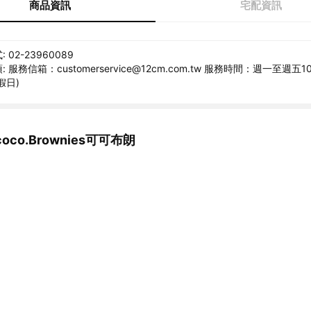
商品資訊
宅配資訊
02-23960089
服務信箱：customerservice@12cm.com.tw 服務時間：週一至週五10:
假日)
co.Brownies可可布朗