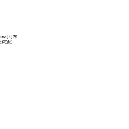
ies可可布
(宅配)