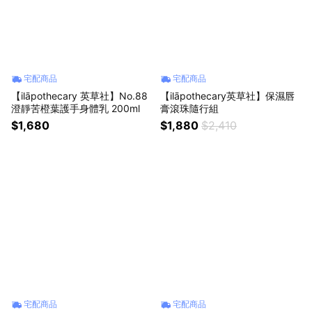
宅配商品
宅配商品
【ilāpothecary 英草社】No.88
【ilāpothecary英草社】保濕唇
澄靜苦橙葉護手身體乳 200ml
膏滾珠隨行組
$1,680
$1,880
$2,410
宅配商品
宅配商品