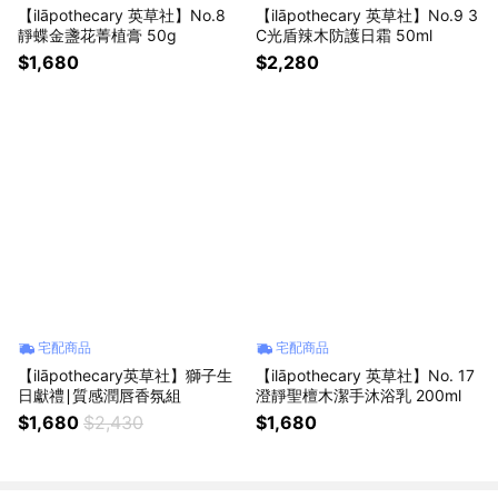
【ilāpothecary 英草社】No.8
【ilāpothecary 英草社】No.9 3
靜蝶金盞花菁植膏 50g
C光盾辣木防護日霜 50ml
$1,680
$2,280
宅配商品
宅配商品
【ilāpothecary英草社】獅子生
【ilāpothecary 英草社】No. 17
日獻禮∣質感潤唇香氛組
澄靜聖檀木潔手沐浴乳 200ml
$1,680
$2,430
$1,680