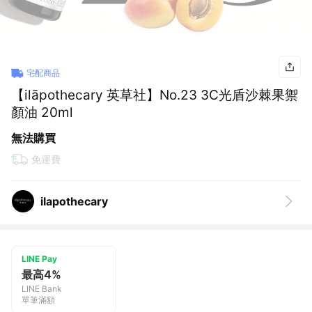
宅配商品
【ilāpothecary 英草社】No.23 3C光盾沙棘果禦
顏油 20ml
無法購買
免運費
ilapothecary
LINE Pay
最高4%
LINE Bank
單筆滿額