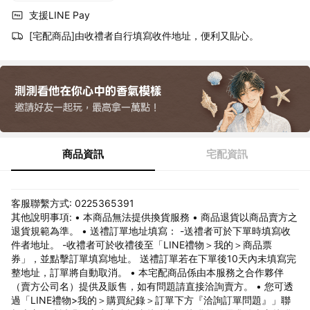
支援LINE Pay
[宅配商品]由收禮者自行填寫收件地址，便利又貼心。
商品資訊
宅配資訊
客服聯繫方式: 0225365391
其他說明事項: • 本商品無法提供換貨服務 • 商品退貨以商品賣方之
退貨規範為準。 • 送禮訂單地址填寫： -送禮者可於下單時填寫收
件者地址。 -收禮者可於收禮後至「LINE禮物＞我的＞商品票
券」，並點擊訂單填寫地址。 送禮訂單若在下單後10天內未填寫完
整地址，訂單將自動取消。 • 本宅配商品係由本服務之合作夥伴
（賣方公司名）提供及販售，如有問題請直接洽詢賣方。 • 您可透
過「LINE禮物>我的＞購買紀錄＞訂單下方『洽詢訂單問題』」聯