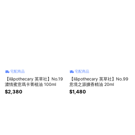
宅配商品
宅配商品
【ilāpothecary 英草社】No.19
【ilāpothecary 英草社】No.99
濃情蜜意瑪卡菁植油 100ml
意境之源擴香精油 20ml
$2,380
$1,480