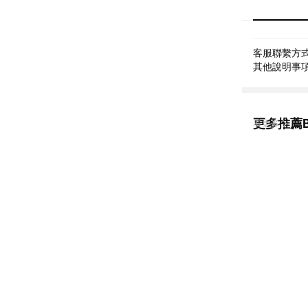
客服聯繫方式: 
其他說明事項: 
更多推薦Bl
看更多