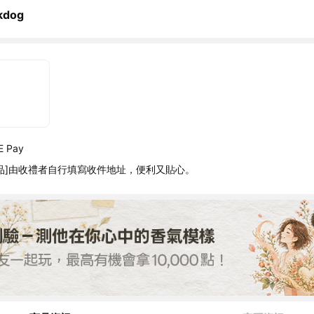
kdog
 Pay
品]由收禮者自行填寫收件地址，便利又貼心。