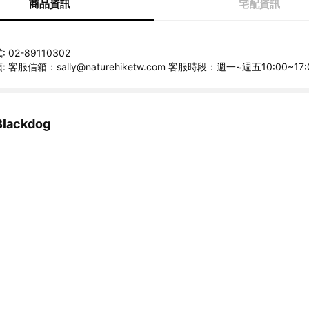
商品資訊
宅配資訊
02-89110302
客服信箱：sally@naturehiketw.com 客服時段：週一~週五10:00~17:
ackdog