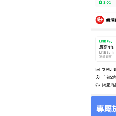
2.0%
鎮瀾
LINE Pay
最高4%
LINE Bank
單筆滿額
支援LINE
「宅配商
[宅配商