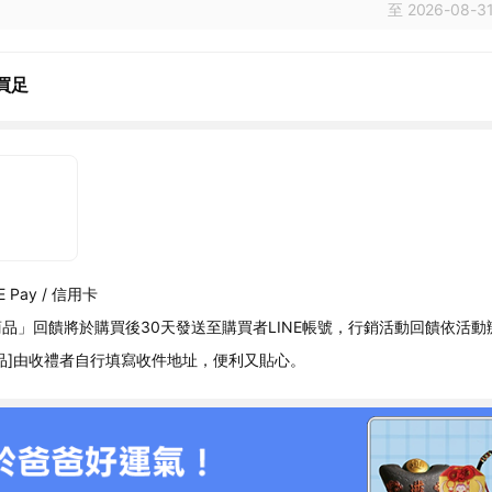
至 2026-08-31
買足
 Pay / 信用卡
品」回饋將於購買後30天發送至購買者LINE帳號，行銷活動回饋依活動
品]由收禮者自行填寫收件地址，便利又貼心。