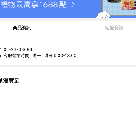
商品資訊
宅配資訊
04-26763688
 客服營業時間 : 週一~週日 9:00-18:00
鎮瀾買足