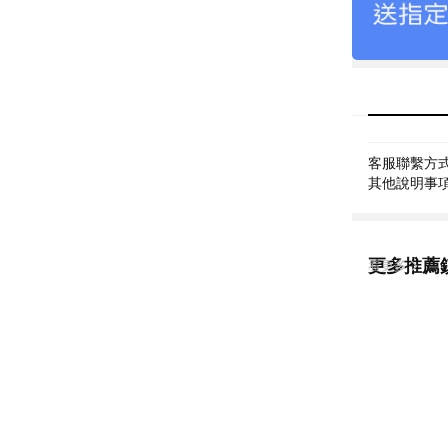
客服聯繫方式: 
其他說明事項:
更多推薦
看更多