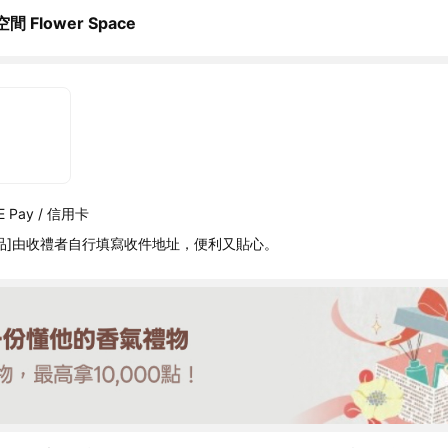
間 Flower Space
 Pay / 信用卡
品]由收禮者自行填寫收件地址，便利又貼心。