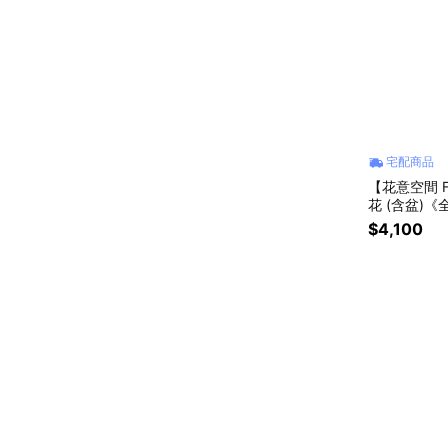
宅配商品
【花意空間 Fl
花 (含盆)
$4,100