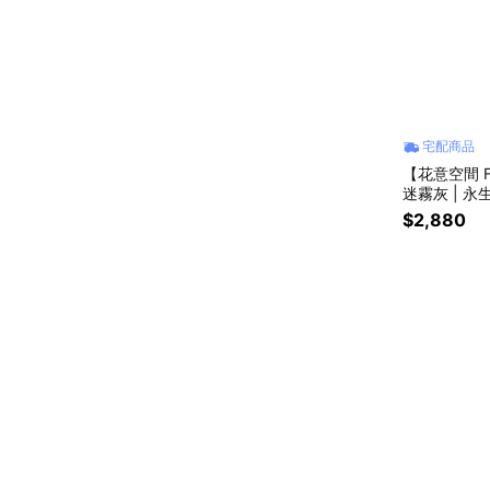
宅配商品
【花意空間 Fl
迷霧灰 | 
$2,880