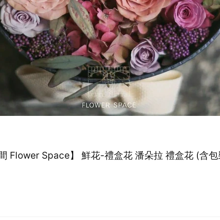
 Flower Space】 鮮花-禮盒花 潘朵拉 禮盒花 (含