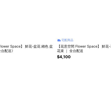
宅配商品
ower Space】 鮮花-盆花 緗色 盆
【花意空間 Flower Space】 鮮花
《全台配送》
花束 ｜ 全台配送
$4,100