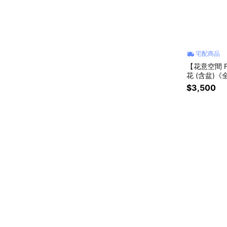
宅配商品
【花意空間 Fl
花 (含盆)
$3,500