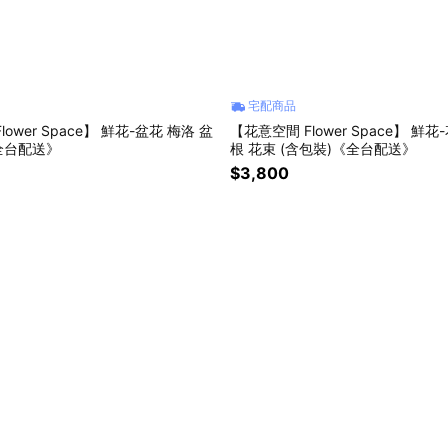
宅配商品
ower Space】 鮮花-盆花 梅洛 盆
【花意空間 Flower Space】 鮮
《全台配送》
根 花束 (含包裝)《全台配送》
$3,800