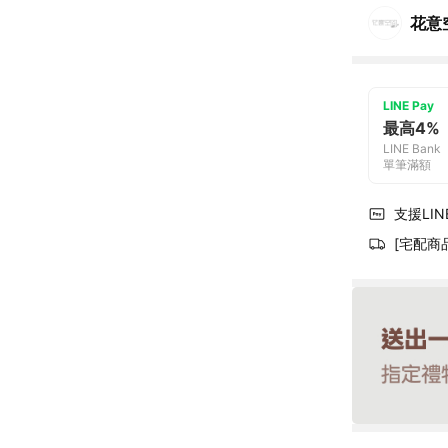
花意空
LINE Pay
最高4%
LINE Bank
單筆滿額
支援LINE
[宅配商