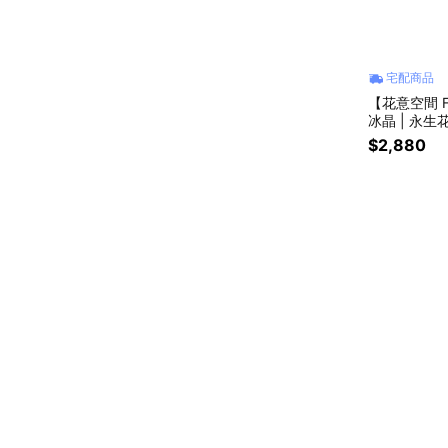
宅配商品
【花意空間 Fl
冰晶 | 永
$2,880