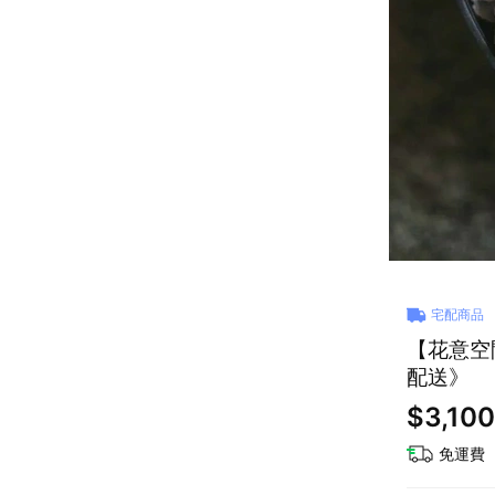
宅配商品
【花意空間
配送》
$3,100
免運費