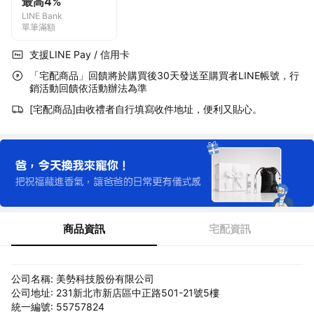
最高4%
LINE Bank
單筆滿額
支援LINE Pay / 信用卡
「宅配商品」回饋將於購買後30天發送至購買者LINE帳號，行
銷活動回饋依活動辦法為準
[宅配商品]由收禮者自行填寫收件地址，便利又貼心。
商品資訊
宅配資訊
公司名稱: 美勢科技股份有限公司
公司地址: 231新北市新店區中正路501-21號5樓
統一編號: 55757824