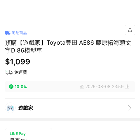
宅配商品
預購【遊戲家】Toyota豐田 AE86 藤原拓海頭文
字D 86模型車
$1,099
免運費
至 2026-08-08 23:59 止
10.0%
遊戲家
LINE Pay