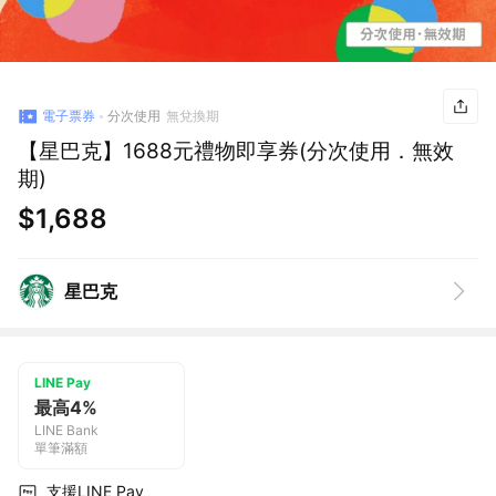
電子票券
分次使用
無兌換期
【星巴克】1688元禮物即享券(分次使用．無效
期)
$1,688
星巴克
LINE Pay
最高4%
LINE Bank
單筆滿額
支援LINE Pay