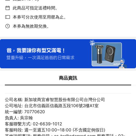
此商品可指定送禮時間。
本券可分次使用至用罄為止。
本券為無效期兌換。
商品資訊
公司名稱: 新加坡商宜睿智慧股份有限公司台灣分公司
公司地址: 台北市信義區信義路五段106號2樓A1室
統一編號: 70770620
負責人: 吳宗翰
客服聯繫方式: 02-6639-1012
客服時段: 週一至週五10:00~18:00 (不含國定例假日)
其他說明事項: 服務信箱：cs-tw@edenred.com 服務電話：02-