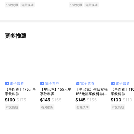
分次使用
無兌換期
分次使用
無兌換期
更多推薦
看更多
電子票券
電子票券
電子票券
電子票券
【星巴克】175元星
【星巴克】155元星
【星巴克】生日祝福
【星巴克】11
享飲料券
享飲料券
155元星享飲料券(限
享飲料券
最低購買數為2)
$160
$175
$145
$155
$145
$155
$100
$110
有兌換期
有兌換期
有兌換期
有兌換期