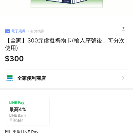
電子票券
有兌換期
【全家】300元虛擬禮物卡(輸入序號後．可分次
使用)
$300
全家便利商店
LINE Pay
最高4%
LINE Bank
單筆滿額
支援LINE Pay