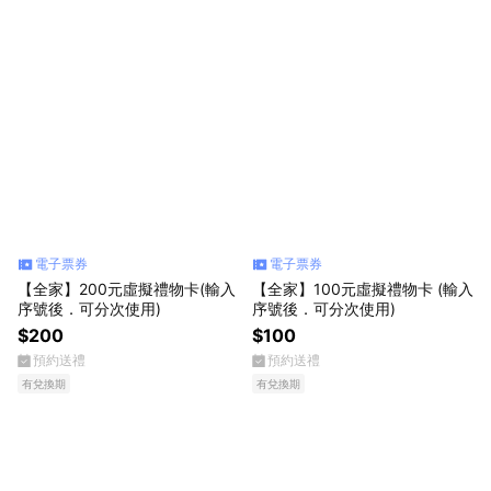
電子票券
電子票券
【全家】200元虛擬禮物卡(輸入
【全家】100元虛擬禮物卡 (輸入
序號後．可分次使用)
序號後．可分次使用)
$200
$100
預約送禮
預約送禮
有兌換期
有兌換期