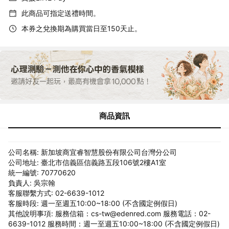
此商品可指定送禮時間。
本券之兌換期為購買當日至150天止。
商品資訊
公司名稱: 新加坡商宜睿智慧股份有限公司台灣分公司
公司地址: 臺北市信義區信義路五段106號2樓A1室
統一編號: 70770620
負責人: 吳宗翰
客服聯繫方式: 02-6639-1012
客服時段: 週一至週五10:00~18:00 (不含國定例假日)
其他說明事項: 服務信箱：cs-tw@edenred.com 服務電話：02-
6639-1012 服務時間：週一至週五10:00~18:00 (不含國定例假日)