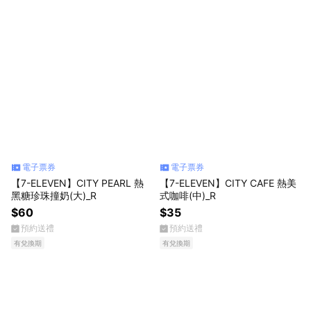
電子票券
電子票券
【7-ELEVEN】CITY PEARL 熱
【7-ELEVEN】CITY CAFE 熱美
黑糖珍珠撞奶(大)_R
式咖啡(中)_R
$60
$35
預約送禮
預約送禮
有兌換期
有兌換期