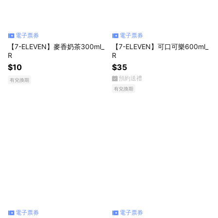
電子票券
電子票券
【7-ELEVEN】麥香奶茶300ml_
【7-ELEVEN】可口可樂600ml_
R
R
$10
$35
預約送禮
有兌換期
有兌換期
電子票券
電子票券