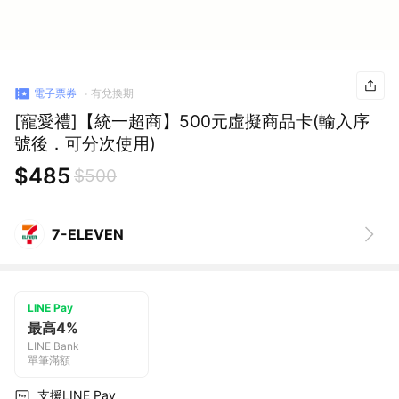
電子票券
有兌換期
[寵愛禮]【統一超商】500元虛擬商品卡(輸入序
號後．可分次使用)
$485
$500
7-ELEVEN
LINE Pay
最高4%
LINE Bank
單筆滿額
支援LINE Pay