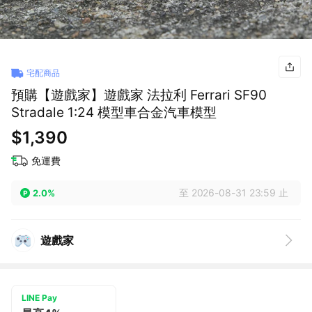
宅配商品
預購【遊戲家】遊戲家 法拉利 Ferrari SF90
Stradale 1:24 模型車合金汽車模型
$1,390
免運費
至 2026-08-31 23:59 止
2.0%
遊戲家
LINE Pay