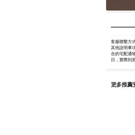
客服聯繫方式: 
其他說明事項
合的宅配通物
日，實際到
更多推薦
看更多