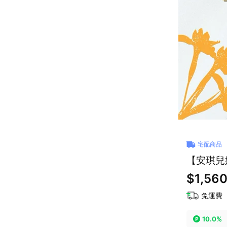
宅配商品
【安琪兒
$1,56
免運費
10.0%