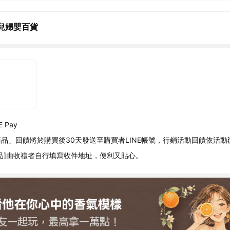
兒婦嬰百貨
 Pay
品」回饋將於購買後30天發送至購買者LINE帳號，行銷活動回饋依活動
品]由收禮者自行填寫收件地址，便利又貼心。