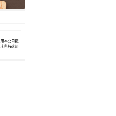
使用本公司配
週末與特殊節