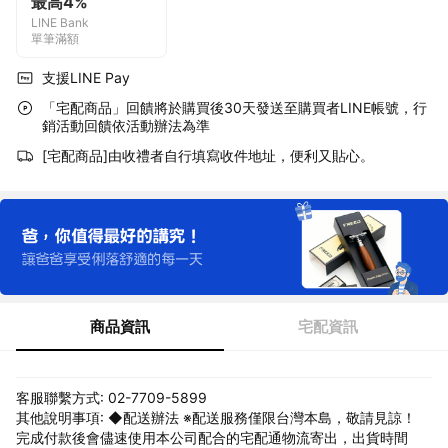
最高4%
LINE Bank
單筆滿額
支援LINE Pay
「宅配商品」回饋將於購買後30天發送至購買者LINE帳號，行
銷活動回饋依活動辦法為準
[宅配商品]由收禮者自行填寫收件地址，便利又貼心。
商品資訊
宅配資訊
客服聯繫方式: 02-7709-5899
其他說明事項: ◆配送辦法 ※配送服務僅限台灣本島，敬請見諒！
完成付款後會儘速使用本公司配合的宅配通物流寄出，出貨時間