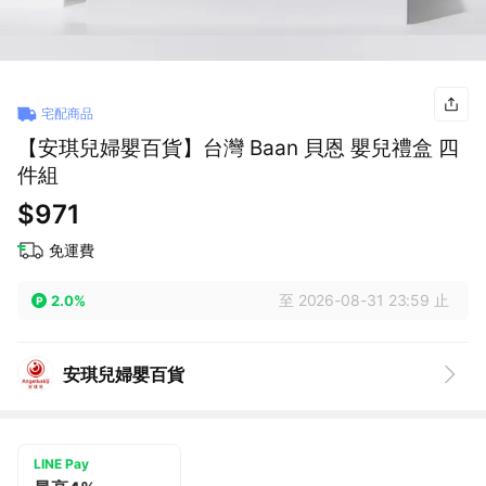
宅配商品
【安琪兒婦嬰百貨】台灣 Baan 貝恩 嬰兒禮盒 四
件組
$971
免運費
至 2026-08-31 23:59 止
2.0%
安琪兒婦嬰百貨
LINE Pay