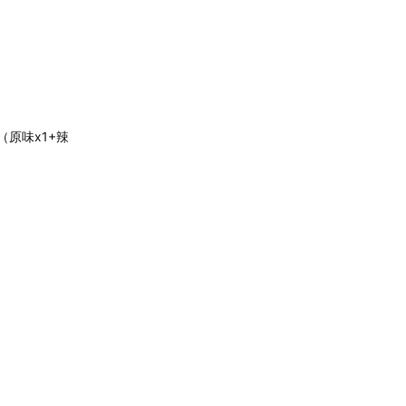
原味x1+辣