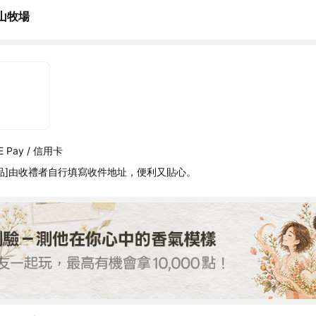
山牧場
 Pay / 信用卡
品]由收禮者自行填寫收件地址，便利又貼心。