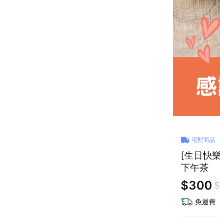
宅配商品
[生日快
下午茶
$300
$
免運費