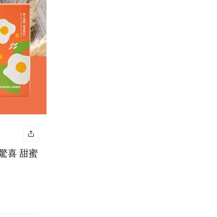
驚喜 甜蜜