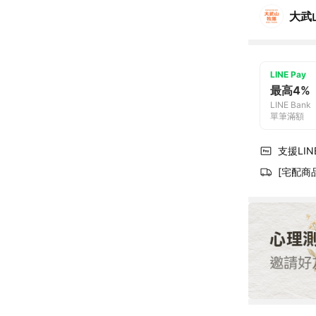
大武
LINE Pay
最高4%
LINE Bank
單筆滿額
支援LINE
[宅配商