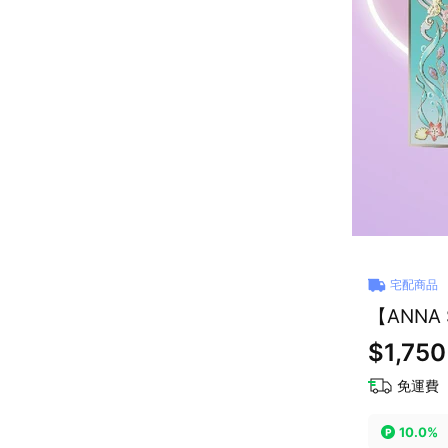
宅配商品
【ANNA
$1,750
免運費
10.0%