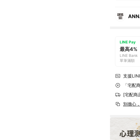
ANN
LINE Pay
最高4%
LINE Bank
單筆滿額
支援LINE
「宅配商
[宅配商
別擔心