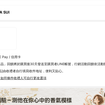
A SUI
 Pay / 信用卡
品」回饋將於購買後30天發送至購買者LINE帳號，行銷活動回饋依活動
品]由收禮者自行填寫收件地址，便利又貼心。
，如符條件收禮人可自行更改選項