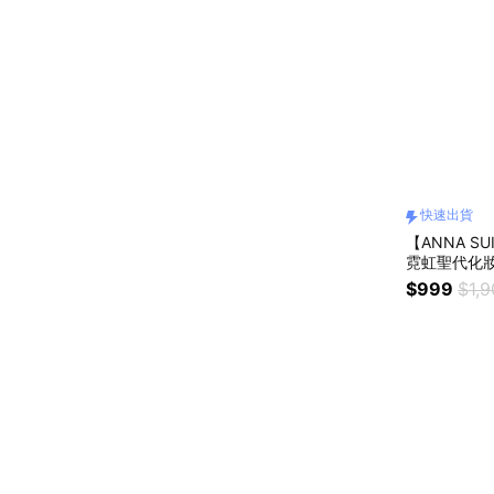
快速出貨
【ANNA S
霓虹聖代化妝
$999
$1,