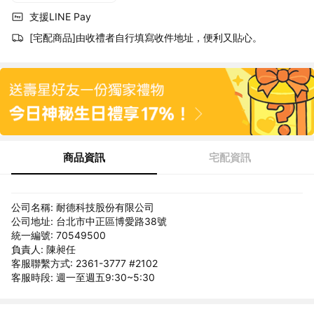
支援LINE Pay
[宅配商品]由收禮者自行填寫收件地址，便利又貼心。
商品資訊
宅配資訊
公司名稱: 耐德科技股份有限公司
公司地址: 台北市中正區博愛路38號
統一編號: 70549500
負責人: 陳昶任
客服聯繫方式: 2361-3777 #2102
客服時段: 週一至週五9:30~5:30