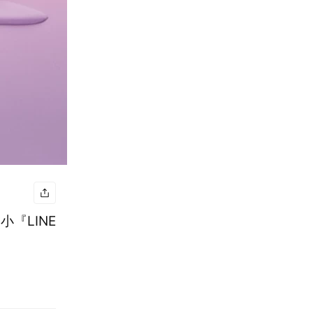
小『LINE