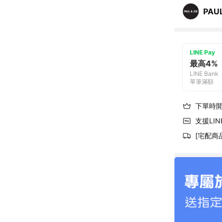
PAUL
LINE Pay
最高4%
LINE Bank
單筆滿額
下單時
支援LINE
[宅配商