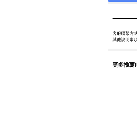
客服聯繫方式: 
其他說明事項:
更多推薦PA
看更多