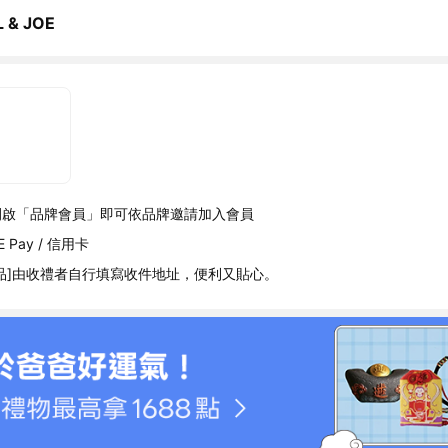
 & JOE
開啟「品牌會員」即可依品牌邀請加入會員
 Pay / 信用卡
品]由收禮者自行填寫收件地址，便利又貼心。