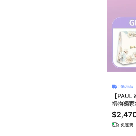
宅配商品
【PAUL
禮物獨家
$2,47
免運費