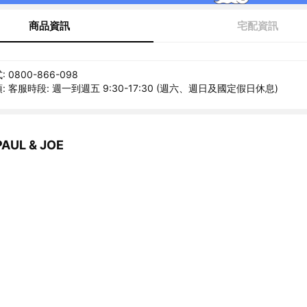
商品資訊
宅配資訊
0800-866-098
 客服時段: 週一到週五 9:30-17:30 (週六、週日及國定假日休息)
UL & JOE