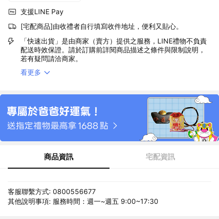
支援LINE Pay
[宅配商品]由收禮者自行填寫收件地址，便利又貼心。
「快速出貨」是由商家（賣方）提供之服務，LINE禮物不負責
配送時效保證。請於訂購前詳閱商品描述之條件與限制說明，
若有疑問請洽商家。
看更多
商品資訊
宅配資訊
客服聯繫方式: 0800556677
其他說明事項: 服務時間：週一~週五 9:00~17:30