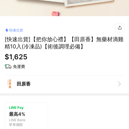
快速出貨
[快速出貨]【把你放心禮】【田原香】無藥材滴雞
精10入(冷凍品)【術後調理必備】
$1,625
免運費
田原香
LINE Pay
最高4%
LINE Bank
單筆滿額