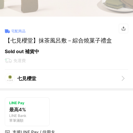
宅配商品
【七見櫻堂】抹茶風呂敷－綜合燒菓子禮盒
Sold out 補貨中
免運費
七見櫻堂
LINE Pay
最高4%
LINE Bank
單筆滿額
支援LINE Pay / 信用卡