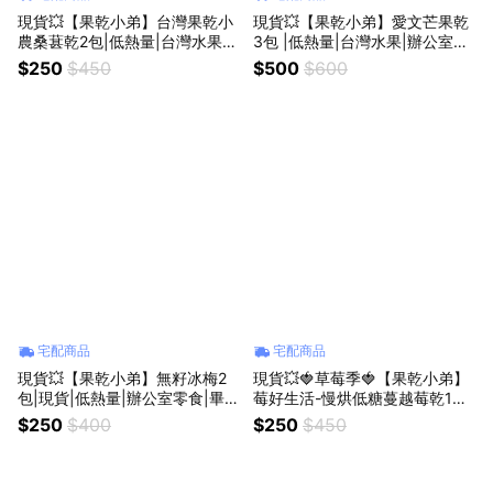
現貨💥【果乾小弟】台灣果乾小
現貨💥【果乾小弟】愛文芒果乾
農桑葚乾2包|低熱量|台灣水果|
3包 |低熱量|台灣水果|辦公室零
台灣名產|花青素|辦公室零食|畢
食|畢業禮物|伴手禮|送禮推薦|5
$250
$450
$500
$600
業禮物|伴手禮|送禮推薦|生日禮
20禮物｜生日禮物｜為你打氣
物｜新年禮物｜為你打氣
宅配商品
宅配商品
現貨💥【果乾小弟】無籽冰梅2
現貨💥🍓草莓季🍓【果乾小弟】
包|現貨|低熱量|辦公室零食|畢業
莓好生活-慢烘低糖蔓越莓乾1包
禮物|伴手禮|送禮推薦|520禮物|
+整顆大湖草莓乾1包 共2包|低熱
$250
$400
$250
$450
生日禮物|為你打氣|母親節
量|台灣水果|辦公室零食|畢業禮
物|伴手禮|送禮推薦|520禮物｜
生日禮物｜為你打氣